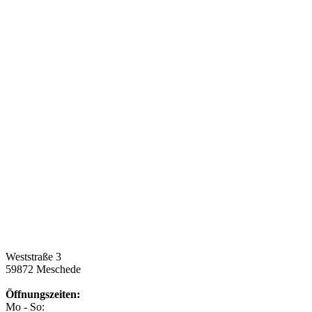
Weststraße 3
59872 Meschede
Öffnungszeiten:
Mo - So: