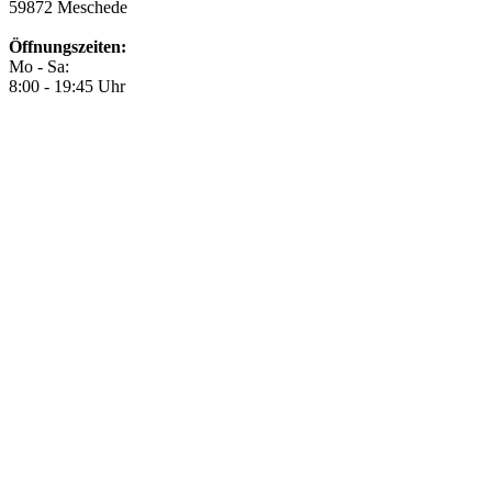
59872 Meschede
Öffnungszeiten:
Mo - Sa:
8:00 - 19:45 Uhr